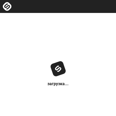
загрузка...