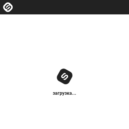
загрузка...