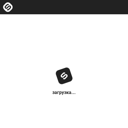
загрузка...