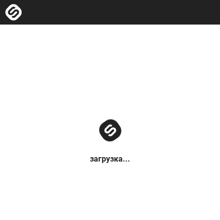
загрузка...