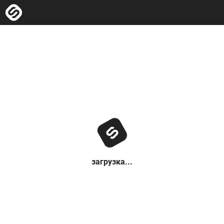
загрузка...