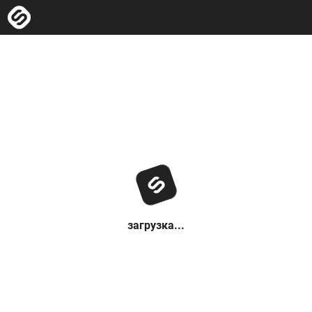
загрузка...