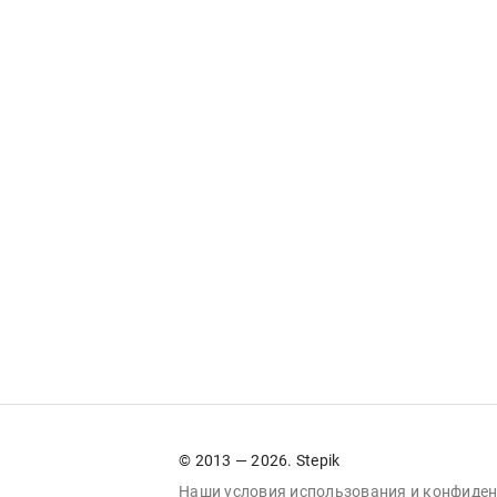
© 2013 — 2026. Stepik
Наши условия
использования
и
конфиден