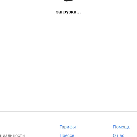
загрузка...
Тарифы
Помощь
циальности
Прессе
О нас