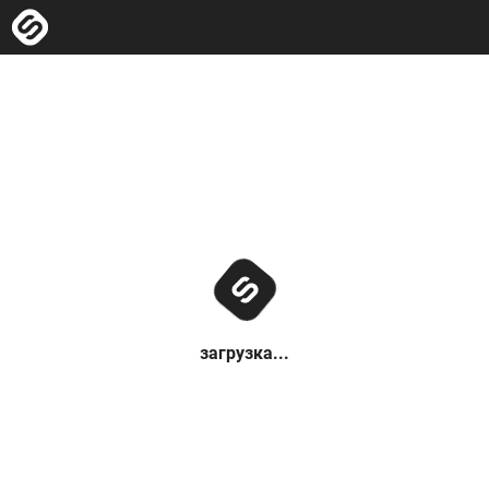
загрузка...