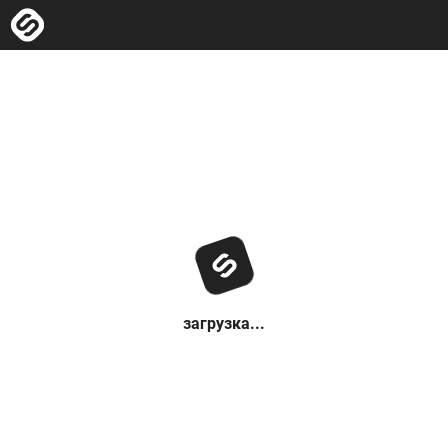
загрузка...