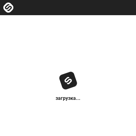
загрузка...