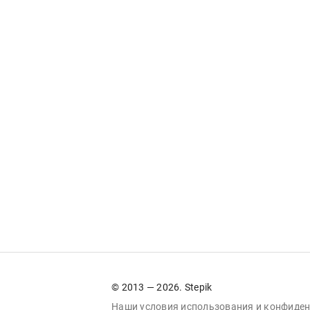
© 2013 — 2026. Stepik
Наши условия
использования
и
конфиден