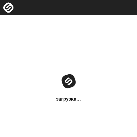
загрузка...