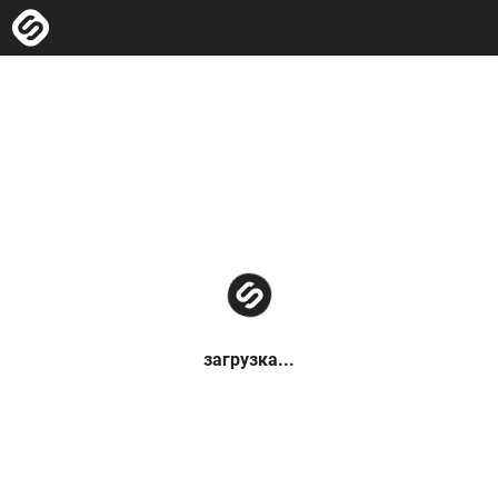
загрузка...