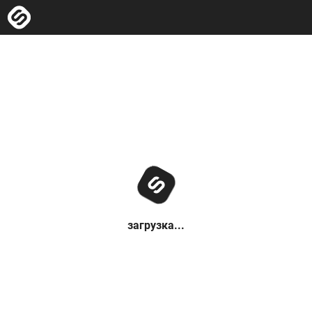
загрузка...