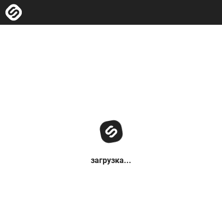
загрузка...