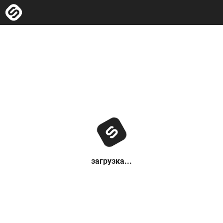
загрузка...