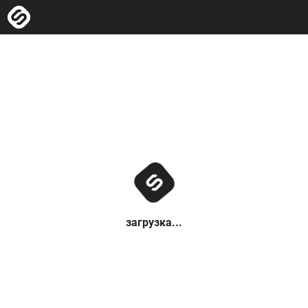
загрузка...