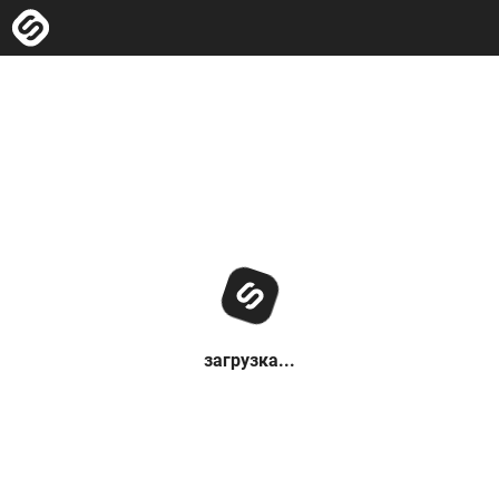
загрузка...