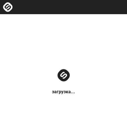
загрузка...