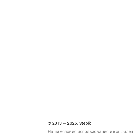
© 2013 — 2026. Stepik
Наши условия
использования
и
конфиден