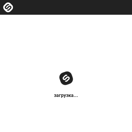
загрузка...