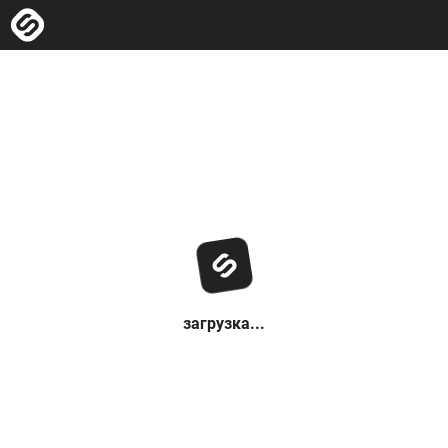
загрузка...