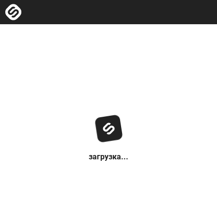
загрузка...