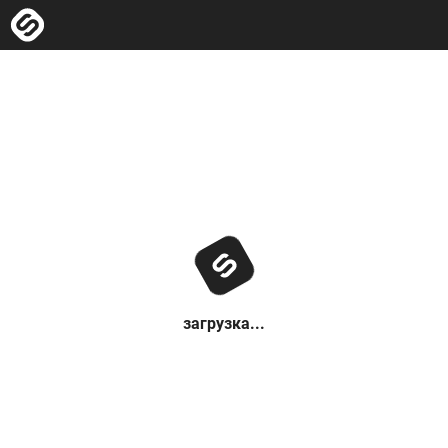
загрузка...