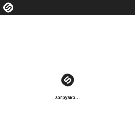
загрузка...