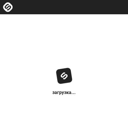
загрузка...