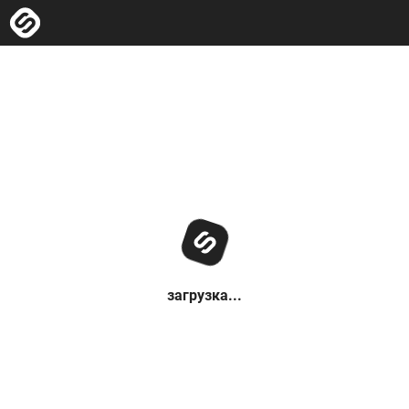
загрузка...