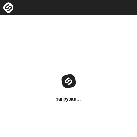
загрузка...