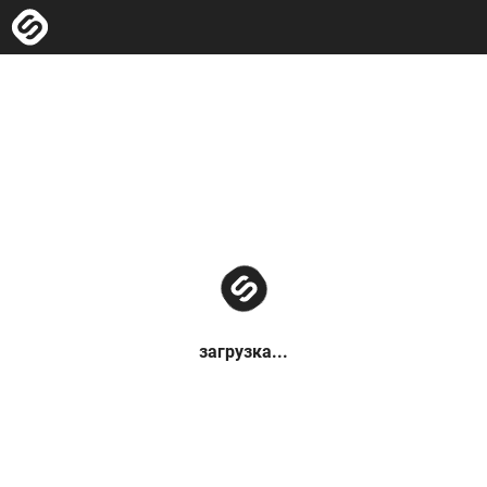
загрузка...