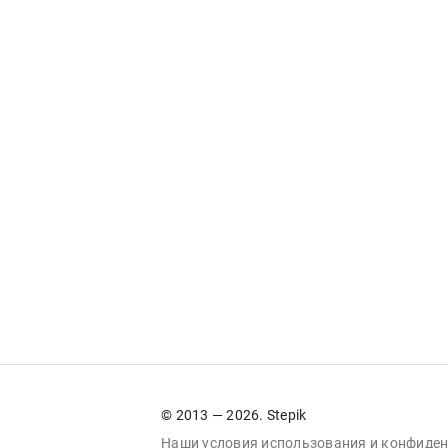
© 2013 — 2026. Stepik
Наши условия
использования
и
конфиден