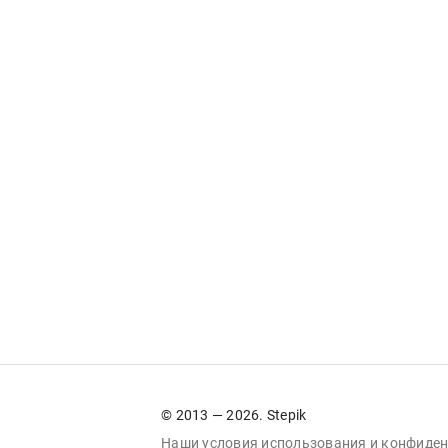
© 2013 — 2026. Stepik
Наши условия
использования
и
конфиден