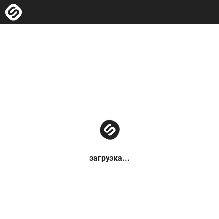
загрузка...