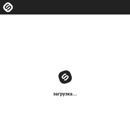
загрузка...