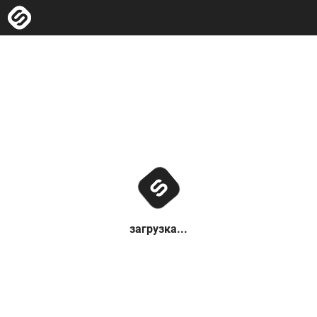
загрузка...