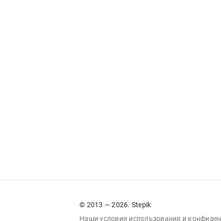
© 2013 — 2026. Stepik
Наши условия
использования
и
конфиден