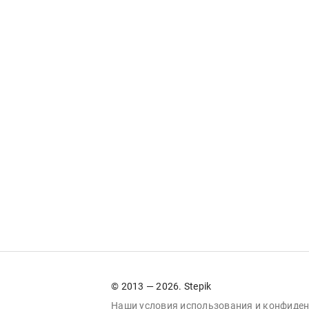
© 2013 — 2026. Stepik
Наши условия
использования
и
конфиден