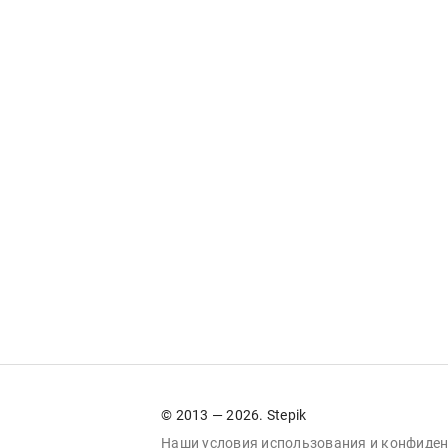
© 2013 — 2026. Stepik
Наши условия
использования
и
конфиден