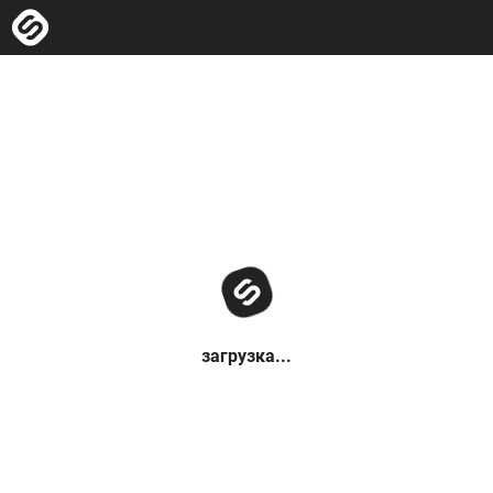
загрузка...