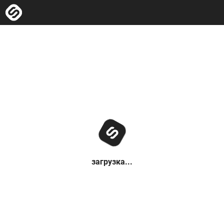
загрузка...