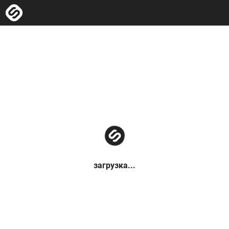
загрузка...