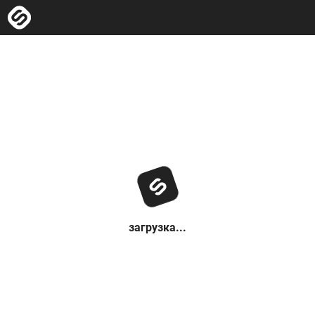
загрузка...