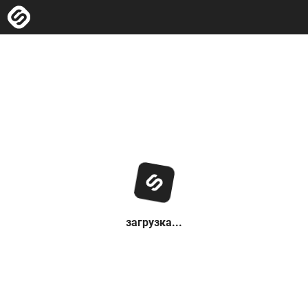
загрузка...