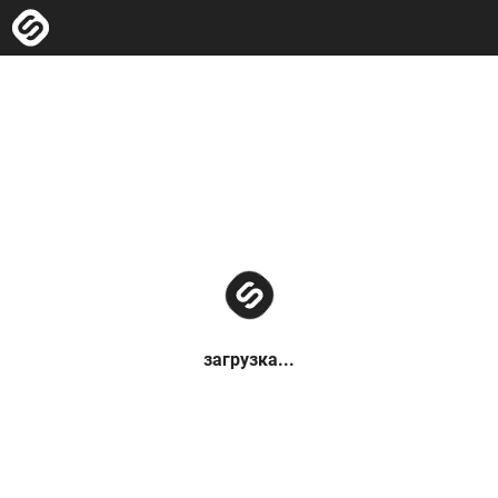
загрузка...