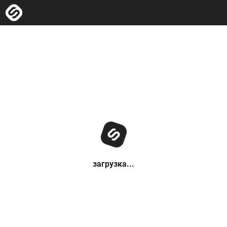
загрузка...