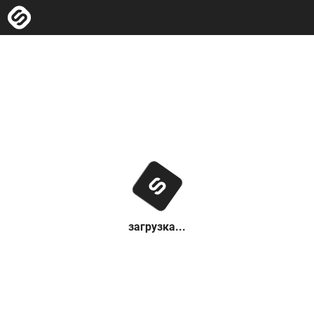
загрузка...