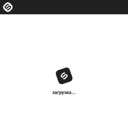
загрузка...