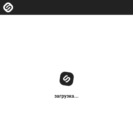
загрузка...