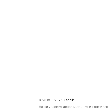
© 2013 — 2026. Stepik
Наши условия
использования
и
конфиден