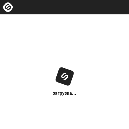
загрузка...