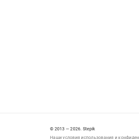
© 2013 — 2026. Stepik
Наши условия
использования
и
конфиден